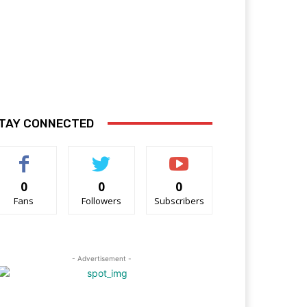
TAY CONNECTED
0
0
0
Fans
Followers
Subscribers
- Advertisement -