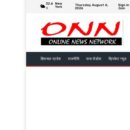
32.6
New
Thursday, August 6,
Sign in
York
2026
Join
C
हिमाचल प्रदेश
राजनीति
पास पोडोस
क्रिकेट न्यूज़