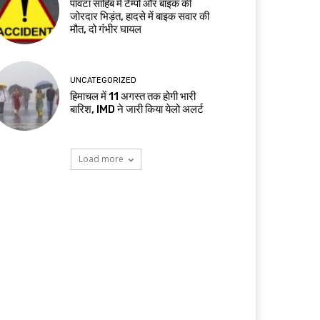
पांवटा साहिब में टैम्पो और बाइक की
जोरदार भिड़ंत, हादसे में बाइक सवार की
मौत, दो गंभीर घायल
UNCATEGORIZED
हिमाचल में 11 अगस्त तक होगी भारी
बारिश, IMD ने जारी किया येलो अलर्ट
Load more