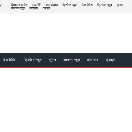
 /
हिमाचल प्रदेश
राजनीति
पास पोडोस
क्रिकेट न्यूज़
देश विदेश
क्रिकेट न्यूज़
चुनाव
सामन्य न्यूज़
कारोबार
क्राइम
देश विदेश
क्रिकेट न्यूज़
चुनाव
सामन्य न्यूज़
कारोबार
क्राइम