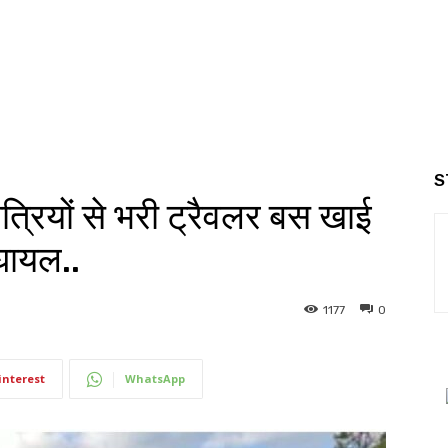
S
ात्रियों से भरी ट्रैवलर बस खाई
 घायल..
1177
0
interest
WhatsApp