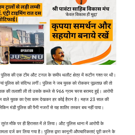
ा पुलिस की एक टीम औट टनल के समीप थलौट क्षेत्र में रूटीन गश्त पर थी।
ां पुलिस को संदिग्ध लगीं। पुलिस ने जब युवक को रोककर पूछताछ की तो
वक की तलाशी ली तो उसके कब्जे से 966 ग्राम चरस बरामद हुई। आरोपी
 नाम वाले युवक का ऐसा काम देखकर हर कोई हैरान है। महज 23 साल की
लेकिन मंडी पुलिस की पैनी नजरों से यह शातिर तस्कर बच नहीं पाया।
ो तुरंत मौके पर ही हिरासत में ले लिया। औट पुलिस थाना में आरोपी के
ला दर्ज कर लिया गया है। पुलिस द्वारा कानूनी औपचारिकताएं पूरी करने के