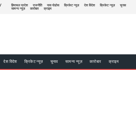
/
हिमाचल प्रदेश
राजनीति
पास पोडोस
क्रिकेट न्यूज़
देश विदेश
क्रिकेट न्यूज़
चुनाव
सामन्य न्यूज़
कारोबार
क्राइम
देश विदेश
क्रिकेट न्यूज़
चुनाव
सामन्य न्यूज़
कारोबार
क्राइम