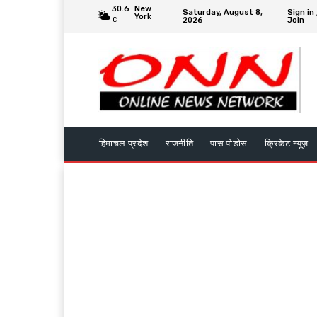
30.6
New
Saturday, August 8,
Sign in 
York
2026
Join
C
हिमाचल प्रदेश
राजनीति
पास पोडोस
क्रिकेट न्यूज़