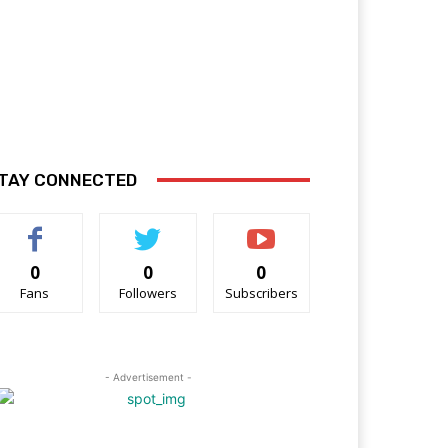
TAY CONNECTED
0
0
0
Fans
Followers
Subscribers
- Advertisement -