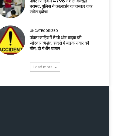
पांवटा साहिब में 4796 नशीले कैप्सूल
बरामद, पुलिस ने कालाअंब का तस्कर कार
समेत दबोचा
UNCATEGORIZED
पांवटा साहिब में टैम्पो और बाइक की
जोरदार भिड़ंत, हादसे में बाइक सवार की
मौत, दो गंभीर घायल
Load more