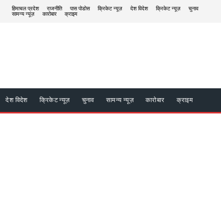
हिमाचल प्रदेश
राजनीति
पास पोडोस
क्रिकेट न्यूज़
देश विदेश
क्रिकेट न्यूज़
चुनाव
सामन्य न्यूज़
कारोबार
क्राइम
देश विदेश
क्रिकेट न्यूज़
चुनाव
सामन्य न्यूज़
कारोबार
क्राइम