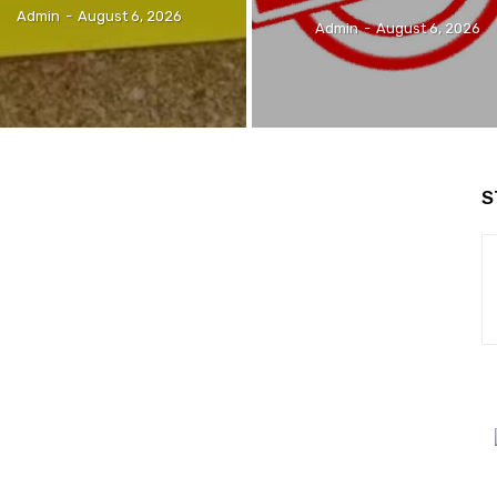
Admin
-
August 6, 2026
Admin
-
August 6, 2026
S