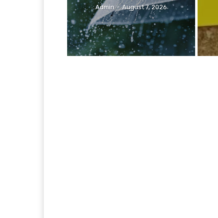
Admin
-
August 7, 2026