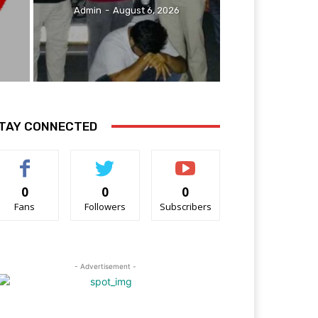
Admin
-
August 6, 2026
TAY CONNECTED
0
0
0
Fans
Followers
Subscribers
- Advertisement -