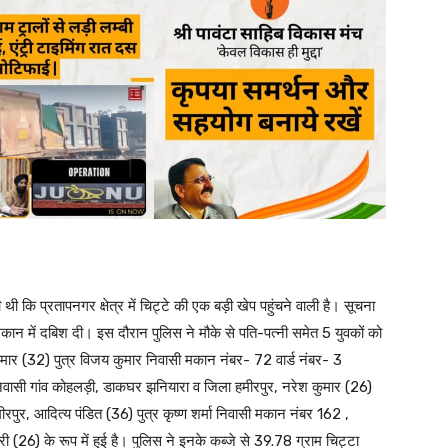
 थी कि प्रतापनगर क्षेत्र में चिट्टे की एक बड़ी खेप पहुंचने वाली है। सूचना
न में दबिश दी। इस दौरान पुलिस ने मौके से पति-पत्नी समेत 5 युवकों को
ुमार (32) पुत्र विजय कुमार निवासी मकान नंबर- 72 वार्ड नंबर- 3
निवासी गांव कोहलड़ी, डाकघर झनियारा व जिला हमीरपुर, नरेश कुमार (26)
रपुर, आदित्य पंडित (36) पुत्र कृष्ण शर्मा निवासी मकान नंबर 162 ,
ी (26) के रूप में हुई है। पुलिस ने इनके कब्जे से 39.78 ग्राम चिट्टा