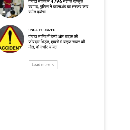
पांवटा साहिब में 4796 नशीले कैप्सूल
बरामद, पुलिस ने कालाअंब का तस्कर कार
समेत दबोचा
UNCATEGORIZED
पांवटा साहिब में टैम्पो और बाइक की
जोरदार भिड़ंत, हादसे में बाइक सवार की
मौत, दो गंभीर घायल
Load more