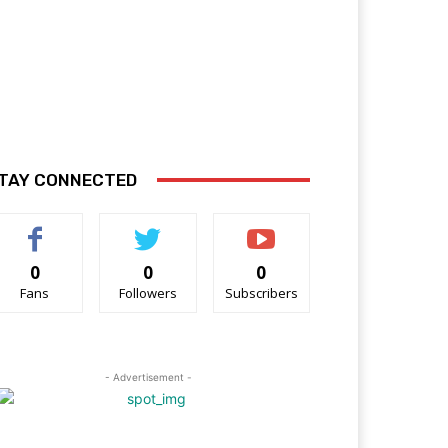
TAY CONNECTED
0
0
0
Fans
Followers
Subscribers
- Advertisement -