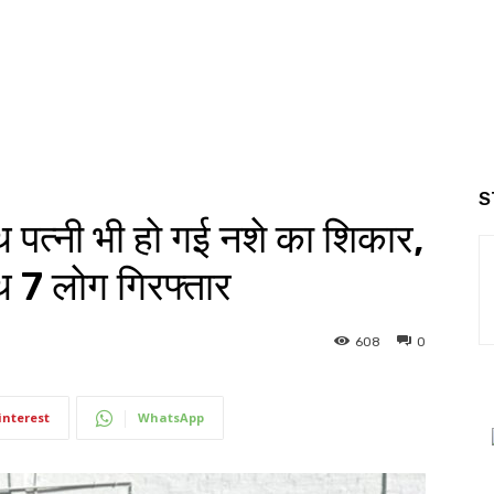
S
त्नी भी हाे गई नशे का शिकार,
थ 7 लाेग गिरफ्तार
608
0
interest
WhatsApp