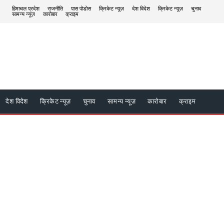
हिमाचल प्रदेश
राजनीति
पास पोडोस
क्रिकेट न्यूज़
देश विदेश
क्रिकेट न्यूज़
चुनाव
सामन्य न्यूज़
कारोबार
क्राइम
देश विदेश
क्रिकेट न्यूज़
चुनाव
सामन्य न्यूज़
कारोबार
क्राइम