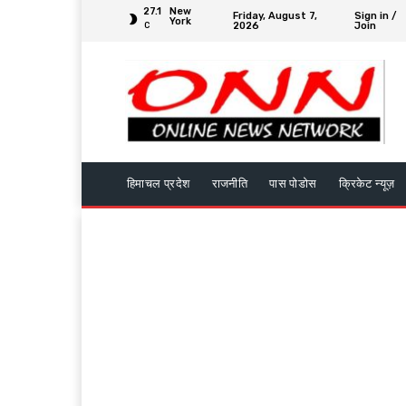
27.1
New
Friday, August 7,
Sign in /
York
2026
Join
C
हिमाचल प्रदेश
राजनीति
पास पोडोस
क्रिकेट न्यूज़