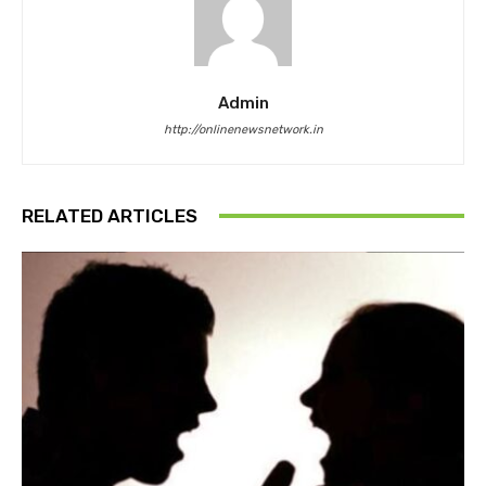
Admin
http://onlinenewsnetwork.in
RELATED ARTICLES