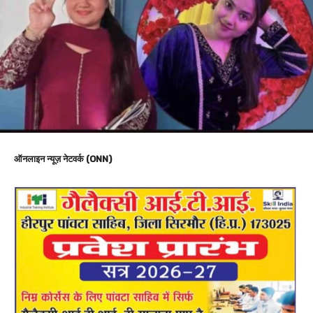
ऑनलाइन न्यूज़ नेटवर्क (ONN)