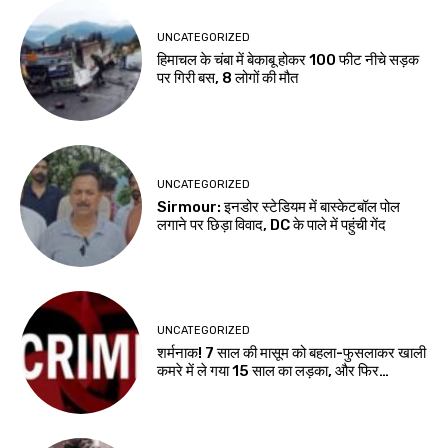
UNCATEGORIZED
हिमाचल के चंबा में बेकाबू होकर 100 फीट नीचे सड़क
पर गिरी बस, 8 लोगों की मौत
UNCATEGORIZED
Sirmour: इनडोर स्टेडियम में बास्केटबॉल पोल
लगाने पर छिड़ा विवाद, DC के पाले में पहुंची गेंद
UNCATEGORIZED
शर्मनाक! 7 साल की मासूम को बहला-फुसलाकर खाली
कमरे में ले गया 15 साल का लड़का, और फिर…