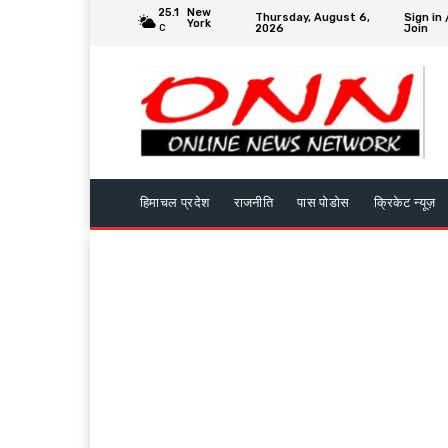
25.1
New
Thursday, August 6,
Sign in 
York
2026
Join
C
हिमाचल प्रदेश
राजनीति
पास पोडोस
क्रिकेट न्यूज़