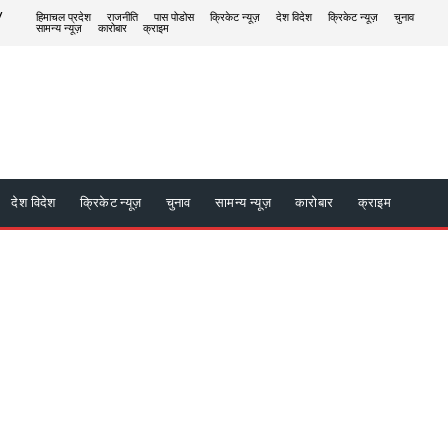
/
हिमाचल प्रदेश
राजनीति
पास पोडोस
क्रिकेट न्यूज़
देश विदेश
क्रिकेट न्यूज़
चुनाव
सामन्य न्यूज़
कारोबार
क्राइम
देश विदेश
क्रिकेट न्यूज़
चुनाव
सामन्य न्यूज़
कारोबार
क्राइम