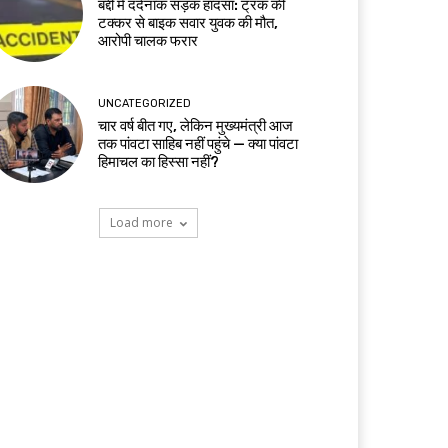
बद्दी में दर्दनाक सड़क हादसा: ट्रक की
टक्कर से बाइक सवार युवक की मौत,
आरोपी चालक फरार
UNCATEGORIZED
चार वर्ष बीत गए, लेकिन मुख्यमंत्री आज
तक पांवटा साहिब नहीं पहुंचे — क्या पांवटा
हिमाचल का हिस्सा नहीं?
Load more