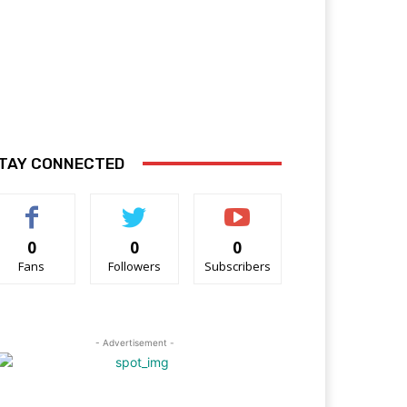
TAY CONNECTED
0
0
0
Fans
Followers
Subscribers
- Advertisement -