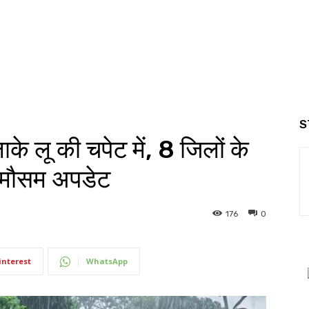
S
े लू की चपेट में, 8 जिलों के
ं मौसम अपडेट
176
0
interest
WhatsApp