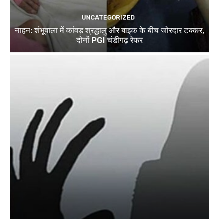
UNCATEGORIZED
नाहन: शंभूवाला में कांवड़ श्रद्धालु और बाइक के बीच जोरदार टक्कर,
दोनों PGI चंडीगढ़ रेफर