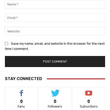
Na
Ema
Web
Save my name, email, and website in this browser for the next
time I comment.
STAY CONNECTED
0
0
0
Fans
Followers
Subscribers