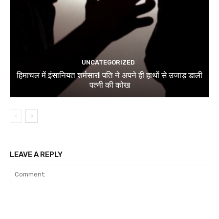
UNCATEGORIZED
हिमाचल में इंसानियत शर्मसार! पति ने अपने ही हाथों से उजाड़ डाली
पत्नी की कोख
LEAVE A REPLY