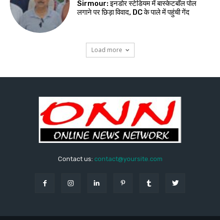
Sirmour: इनडोर स्टेडियम में बास्केटबॉल पोल
लगाने पर छिड़ा विवाद, DC के पाले में पहुंची गेंद
Load more
Contact us:
contact@yoursite.com