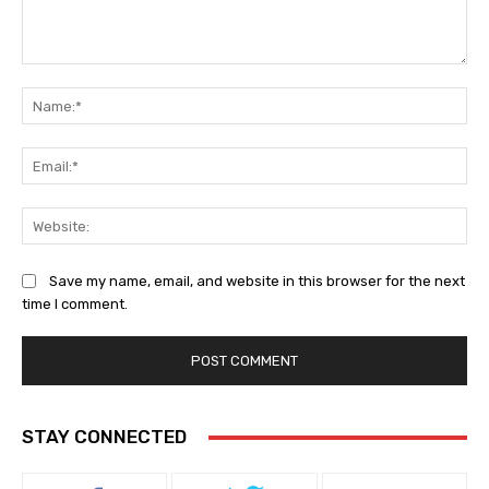
Comment:
Na
Ema
Web
Save my name, email, and website in this browser for the next
time I comment.
STAY CONNECTED