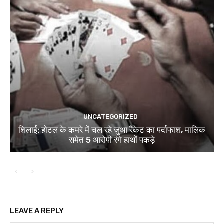
UNCATEGORIZED
शिलाई: होटल के कमरे में चल रहे जुआ रैकेट का पर्दाफाश, मालिक
समेत 5 आरोपी रंगे हाथों पकड़े
LEAVE A REPLY