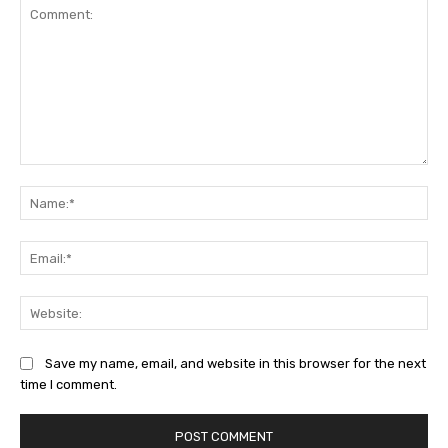
Comment:
Na
Ema
Web
Save my name, email, and website in this browser for the next
time I comment.