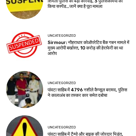
शिमला पुलिस की बड़ी कार्रवाई, 3 पुलिसकर्मियों को
किया सस्पेंड…जानें क्या है पूरा मामला
UNCATEGORIZED
Sirmour: नौहराधार कोऑपरेटिव बैंक गबन मामले में
मुख्य आरोपी बर्खास्त, 10 करोड़ की हेराफेरी का था
आरोप
UNCATEGORIZED
पांवटा साहिब में 4796 नशीले कैप्सूल बरामद, पुलिस
ने कालाअंब का तस्कर कार समेत दबोचा
UNCATEGORIZED
पांवटा साहिब में टैम्पो और बाइक की जोरदार भिड़ंत,