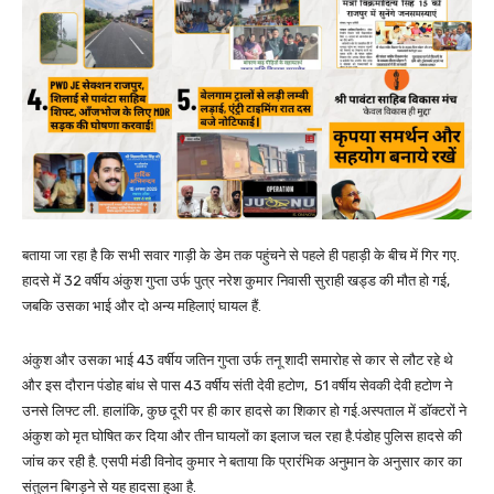
बताया जा रहा है कि सभी सवार गाड़ी के डेम तक पहुंचने से पहले ही पहाड़ी के बीच में गिर गए.
हादसे में 32 वर्षीय अंकुश गुप्ता उर्फ पुत्र नरेश कुमार निवासी सुराही खड्ड की मौत हो गई,
जबकि उसका भाई और दो अन्य महिलाएं घायल हैं.
अंकुश और उसका भाई 43 वर्षीय जतिन गुप्ता उर्फ तनू शादी समारोह से कार से लौट रहे थे
और इस दौरान पंडोह बांध से पास 43 वर्षीय संती देवी हटोण, 51 वर्षीय सेवकी देवी हटोण ने
उनसे लिफ्ट ली. हालांकि, कुछ दूरी पर ही कार हादसे का शिकार हो गई.अस्पताल में डॉक्टरों ने
अंकुश को मृत घोषित कर दिया और तीन घायलों का इलाज चल रहा है.पंडोह पुलिस हादसे की
जांच कर रही है. एसपी मंडी विनोद कुमार ने बताया कि प्रारंभिक अनुमान के अनुसार कार का
संतुलन बिगड़ने से यह हादसा हुआ है.