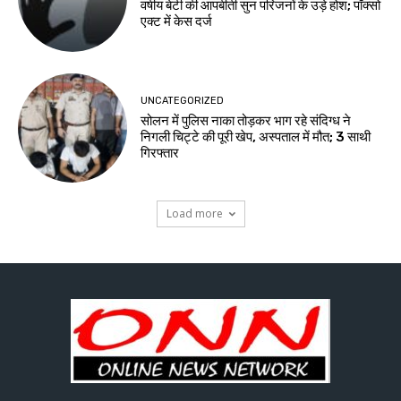
वर्षीय बेटी की आपबीती सुन परिजनों के उड़े होश; पॉक्सो
एक्ट में केस दर्ज
UNCATEGORIZED
सोलन में पुलिस नाका तोड़कर भाग रहे संदिग्ध ने
निगली चिट्टे की पूरी खेप, अस्पताल में मौत; 3 साथी
गिरफ्तार
Load more