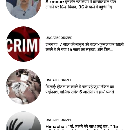
Sirmour: इनडोर स्टेडियम में बास्केटबॉल पोल
लगाने पर छिड़ा विवाद, DC के पाले में पहुंची गेंद
UNCATEGORIZED
शर्मनाक! 7 साल की मासूम को बहला-फुसलाकर खाली
कमरे में ले गया 15 साल का लड़का, और फिर…
UNCATEGORIZED
शिलाई: होटल के कमरे में चल रहे जुआ रैकेट का
पर्दाफाश, मालिक समेत 5 आरोपी रंगे हाथों पकड़े
UNCATEGORIZED
Himachal: “मां, उसने मेरे साथ कई बार…” 15