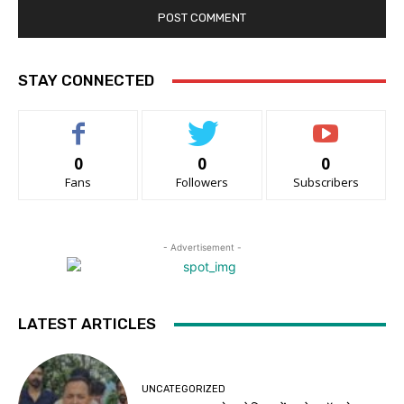
STAY CONNECTED
0
0
0
Fans
Followers
Subscribers
- Advertisement -
LATEST ARTICLES
UNCATEGORIZED