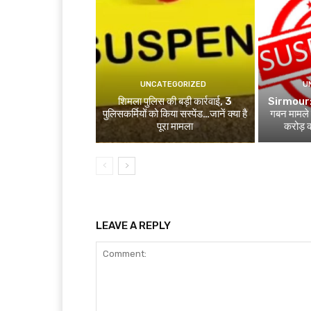
UNCATEGORIZED
U
शिमला पुलिस की बड़ी कार्रवाई, 3
Sirmour: 
पुलिसकर्मियों को किया सस्पेंड…जानें क्या है
गबन मामले म
पूरा मामला
करोड़ क
LEAVE A REPLY