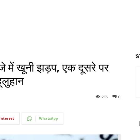
S
ें खूनी झड़प, एक दूसरे पर
ूलुहान
215
0
interest
WhatsApp