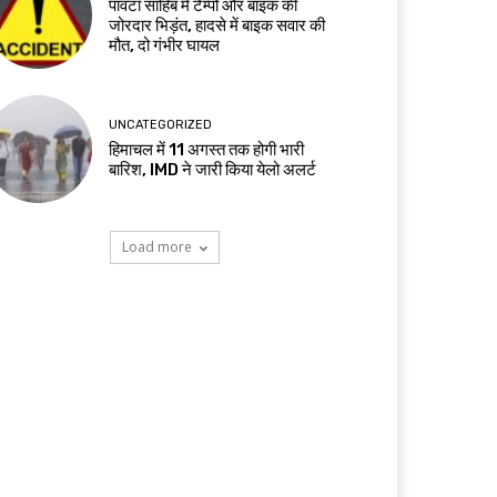
पांवटा साहिब में टैम्पो और बाइक की
जोरदार भिड़ंत, हादसे में बाइक सवार की
मौत, दो गंभीर घायल
UNCATEGORIZED
हिमाचल में 11 अगस्त तक होगी भारी
बारिश, IMD ने जारी किया येलो अलर्ट
Load more