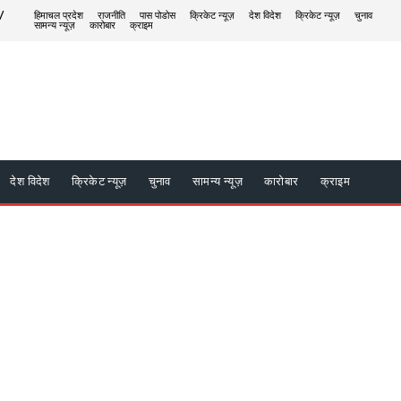
/
हिमाचल प्रदेश
राजनीति
पास पोडोस
क्रिकेट न्यूज़
देश विदेश
क्रिकेट न्यूज़
चुनाव
सामन्य न्यूज़
कारोबार
क्राइम
देश विदेश
क्रिकेट न्यूज़
चुनाव
सामन्य न्यूज़
कारोबार
क्राइम