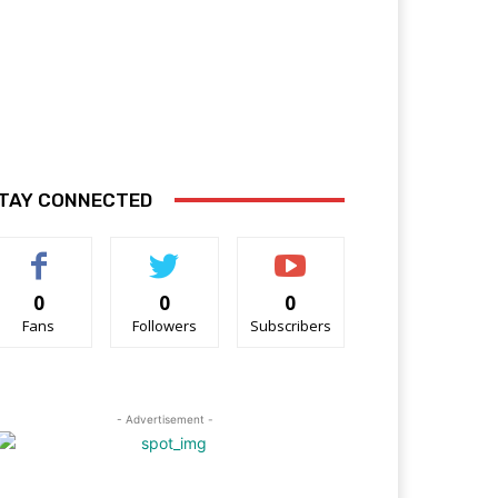
TAY CONNECTED
0
0
0
Fans
Followers
Subscribers
- Advertisement -