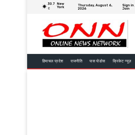
30.7
New
Thursday, August 6,
Sign in 
York
2026
Join
C
हिमाचल प्रदेश
राजनीति
पास पोडोस
क्रिकेट न्यूज़