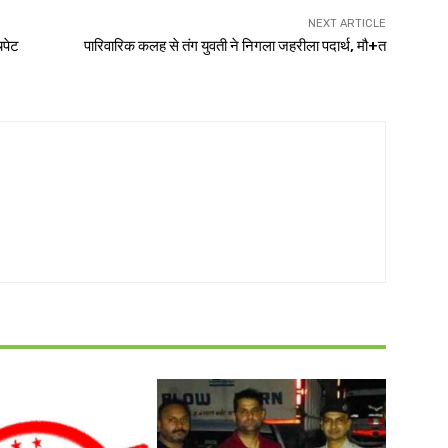
NEXT ARTICLE
चपेट
पारिवारिक कलह से तंग युवती ने निगला जहरीला पदार्थ, मौ+त