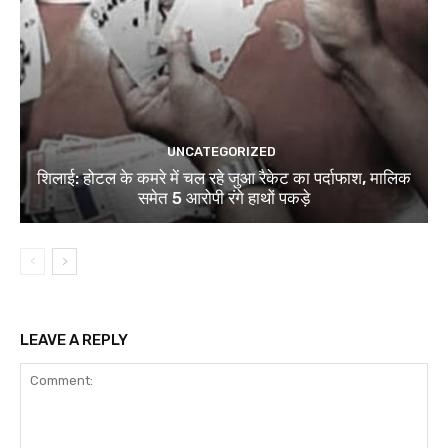
UNCATEGORIZED
शिलाई: होटल के कमरे में चल रहे जुआ रैकेट का पर्दाफाश, मालिक
समेत 5 आरोपी रंगे हाथों पकड़े
LEAVE A REPLY