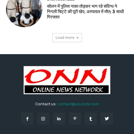
सोलन में पुलिस नाका तोड़कर भाग रहे संदिग्ध ने
निगली चिट्टे की पूरी खेप, अस्पताल में मौत; 3 साथी
गिरफ्तार
Load more
Contact us:
contact@yoursite.com