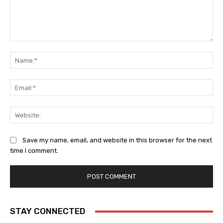
Comment:
Na
Ema
Web
Save my name, email, and website in this browser for the next
time I comment.
STAY CONNECTED