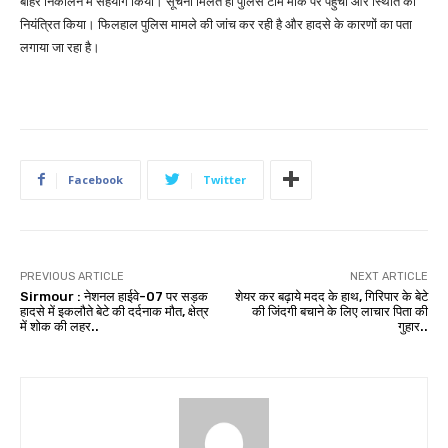
बाहर निकालने में सहयोग किया। सूचना मिलते ही पुलिस टीम मौके पर पहुंची और स्थिति को
नियंत्रित किया। फिलहाल पुलिस मामले की जांच कर रही है और हादसे के कारणों का पता
लगाया जा रहा है।
Facebook
Twitter
PREVIOUS ARTICLE
NEXT ARTICLE
Sirmour : नेशनल हाईवे-07 पर सड़क
शेयर कर बढ़ाये मदद के हाथ, गिरिपार के बेटे
हादसे में इकलौते बेटे की दर्दनाक मौत, क्षेत्र
की जिंदगी बचाने के लिए लाचार पिता की
में शोक की लहर..
गुहार..