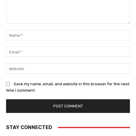
Comment:
Na
Ema
Web
Save my name, email, and website in this browser for the next
time I comment.
STAY CONNECTED