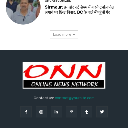
UNCATEGORIZED
Sirmour: इनडोर स्टेडियम में बास्केटबॉल पोल
लगाने पर छिड़ा विवाद, DC के पाले में पहुंची गेंद
Load more
Contact us:
contact@yoursite.com