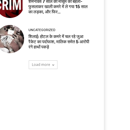
शर्मनाक! 7 साल की मासूम को बहला-
फुसलाकर खाली कमरे में ले गया 15 साल
का लड़का, और फिर…
UNCATEGORIZED
शिलाई: होटल के कमरे में चल रहे जुआ
रैकेट का पर्दाफाश, मालिक समेत 5 आरोपी
रंगे हाथों पकड़े
Load more