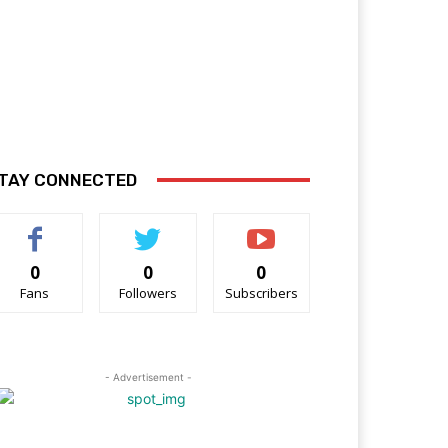
TAY CONNECTED
0
0
0
Fans
Followers
Subscribers
- Advertisement -