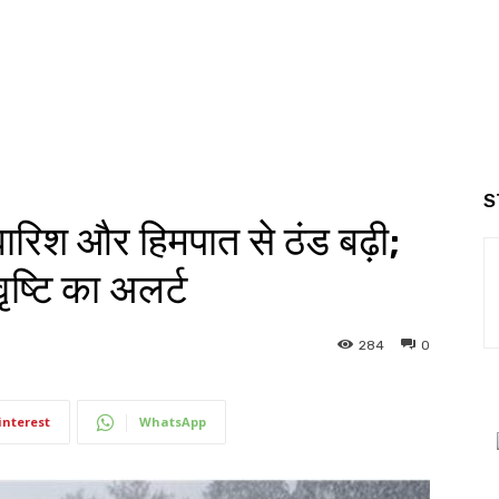
S
ारिश और हिमपात से ठंड बढ़ी;
ष्टि का अलर्ट
284
0
interest
WhatsApp