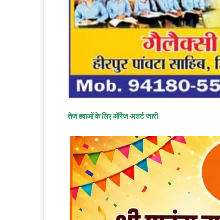
तेज हवाओं के लिए ऑरेंज अलर्ट जारी