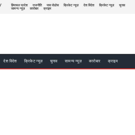
/
हिमाचल प्रदेश
राजनीति
पास पोडोस
क्रिकेट न्यूज़
देश विदेश
क्रिकेट न्यूज़
चुनाव
सामन्य न्यूज़
कारोबार
क्राइम
देश विदेश
क्रिकेट न्यूज़
चुनाव
सामन्य न्यूज़
कारोबार
क्राइम