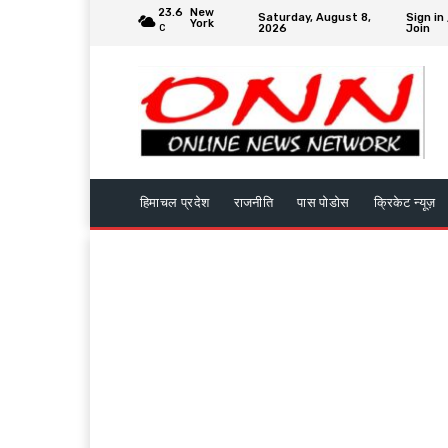
23.6
New
Saturday, August 8,
Sign in 
York
2026
Join
C
हिमाचल प्रदेश
राजनीति
पास पोडोस
क्रिकेट न्यूज़