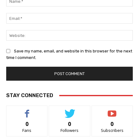
Ema
Web
Save my name, email, and website in this browser for the next
time I comment.
STAY CONNECTED
0
0
0
Fans
Followers
Subscribers