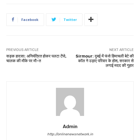
Facebook
Twitter
PREVIOUS ARTICLE
NEXT ARTICLE
सड़क हादसा: अनियंत्रित होकर पलटा टेंपो,
Sirmour: दुबई में फंसे हिमाचली बेटे की
चालक की मौके पर मौ-त
कॉल ने उड़ाए परिवार के होश, सरकार से
लगाई मदद की गुहार
Admin
http://onlinenewsnetwork.in