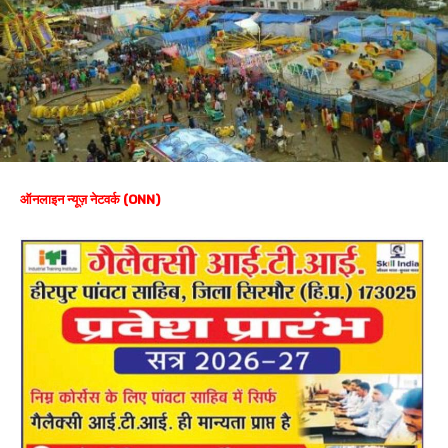
ऑनलाइन न्यूज़ नेटवर्क (ONN)