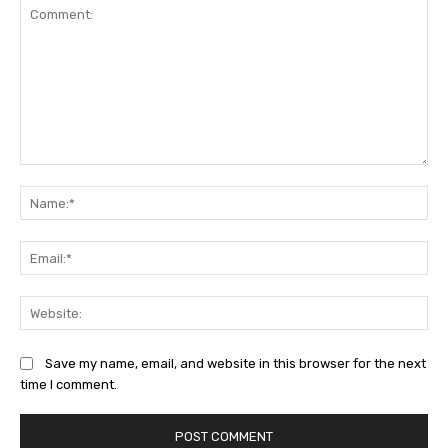
Comment:
Na
Ema
Web
Save my name, email, and website in this browser for the next
time I comment.