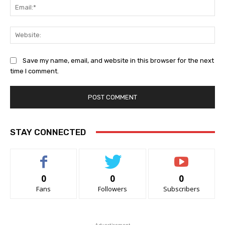
Ema
Web
Save my name, email, and website in this browser for the next
time I comment.
STAY CONNECTED
0
0
0
Fans
Followers
Subscribers
- Advertisement -