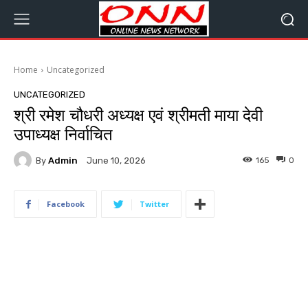
Home
Uncategorized
UNCATEGORIZED
श्री रमेश चौधरी अध्यक्ष एवं श्रीमती माया देवी
उपाध्यक्ष निर्वाचित
By
Admin
165
0
June 10, 2026
Facebook
Twitter