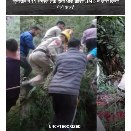
हिमाचल में 11 अगस्त तक होगी भारी बारिश, IMD ने जारी किया
येलो अलर्ट
UNCATEGORIZED