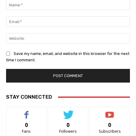
Na
Ema
Web
Save my name, email, and website in this browser for the next
time I comment.
STAY CONNECTED
0
0
0
Fans
Followers
Subscribers