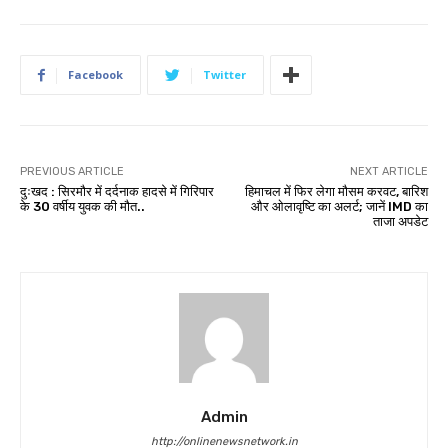
Facebook
Twitter
PREVIOUS ARTICLE
NEXT ARTICLE
दुःखद : सिरमौर में दर्दनाक हादसे में गिरिपार
हिमाचल में फिर लेगा मौसम करवट, बारिश
के 30 वर्षीय युवक की मौत..
और ओलावृष्टि का अलर्ट; जानें IMD का
ताजा अपडेट
Admin
http://onlinenewsnetwork.in