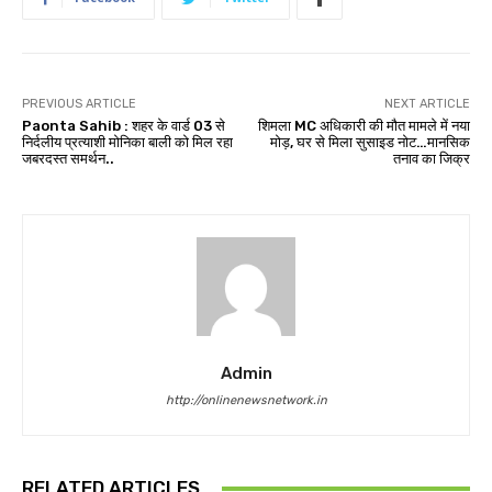
PREVIOUS ARTICLE
NEXT ARTICLE
Paonta Sahib : शहर के वार्ड 03 से
शिमला MC अधिकारी की मौत मामले में नया
निर्दलीय प्रत्याशी मोनिका बाली को मिल रहा
मोड़, घर से मिला सुसाइड नोट…मानसिक
जबरदस्त समर्थन..
तनाव का जिक्र
Admin
http://onlinenewsnetwork.in
RELATED ARTICLES