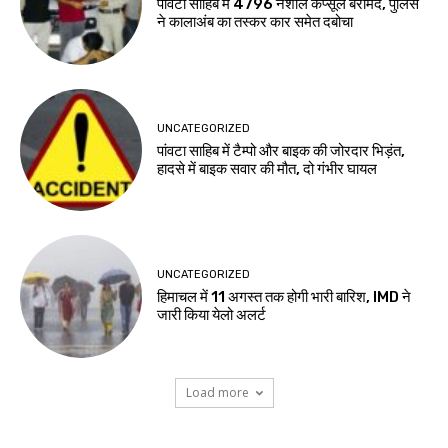
पांवटा साहिब में 4796 नशीले कैप्सूल बरामद, पुलिस
ने कालाअंब का तस्कर कार समेत दबोचा
UNCATEGORIZED
पांवटा साहिब में टैम्पो और बाइक की जोरदार भिड़ंत,
हादसे में बाइक सवार की मौत, दो गंभीर घायल
UNCATEGORIZED
हिमाचल में 11 अगस्त तक होगी भारी बारिश, IMD ने
जारी किया येलो अलर्ट
Load more