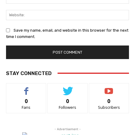
Web
Save my name, email, and website in this browser for the next
time I comment.
STAY CONNECTED
0
0
0
Fans
Followers
Subscribers
- Advertisement -