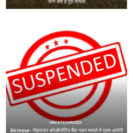
जानें क्या है पूरा मामला
UNCATEGORIZED
Sirmour: नौहराधार कोऑपरेटिव बैंक गबन मामले में मुख्य आरोपी