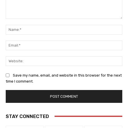
Comment:
Na
Ema
Web
Save my name, email, and website in this browser for the next
time I comment.
STAY CONNECTED