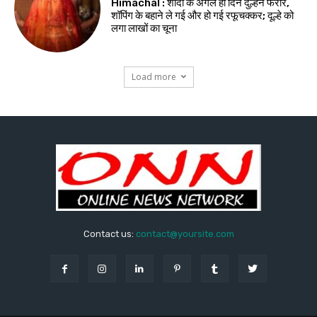
Himachal : शादी के अगले ही दिन दुल्हन फरार,
शॉपिंग के बहाने ले गई और हो गई रफूचक्कर; दूल्हे को
लगा लाखों का चूना
Load more
Contact us:
contact@yoursite.com