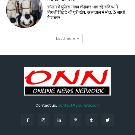
UNCATEGORIZED
सोलन में पुलिस नाका तोड़कर भाग रहे संदिग्ध ने
निगली चिट्टे की पूरी खेप, अस्पताल में मौत; 3 साथी
गिरफ्तार
Load more
Contact us:
contact@yoursite.com