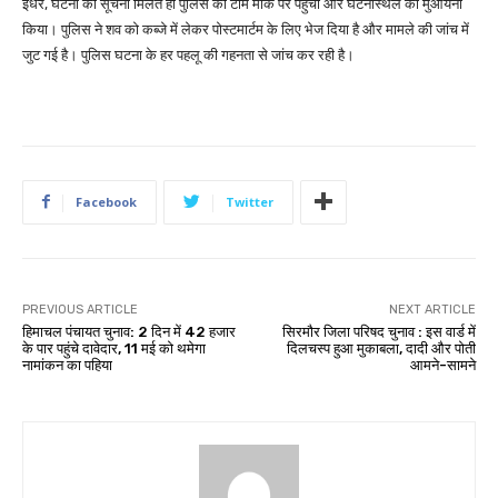
इधर, घटना की सूचना मिलते ही पुलिस की टीम मौके पर पहुंची और घटनास्थल का मुआयना
किया। पुलिस ने शव को कब्जे में लेकर पोस्टमार्टम के लिए भेज दिया है और मामले की जांच में
जुट गई है। पुलिस घटना के हर पहलू की गहनता से जांच कर रही है।
Facebook
Twitter
PREVIOUS ARTICLE
NEXT ARTICLE
हिमाचल पंचायत चुनाव: 2 दिन में 42 हजार
सिरमौर जिला परिषद चुनाव : इस वार्ड में
के पार पहुंचे दावेदार, 11 मई को थमेगा
दिलचस्प हुआ मुकाबला, दादी और पोती
नामांकन का पहिया
आमने-सामने