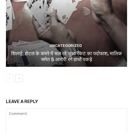
UNCATEGORIZED
शिलाई: होटल के कमरे में चल रहे जुआ रैकेट का पर्दाफाश, मालिक
समेत 5 आरोपी रंगे हाथों पकड़े
LEAVE A REPLY