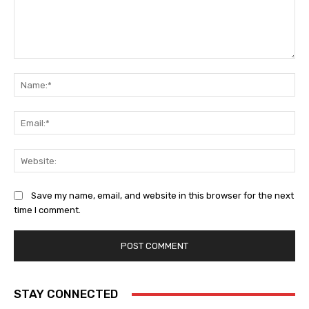
Comment:
Na
Ema
Web
Save my name, email, and website in this browser for the next
time I comment.
STAY CONNECTED