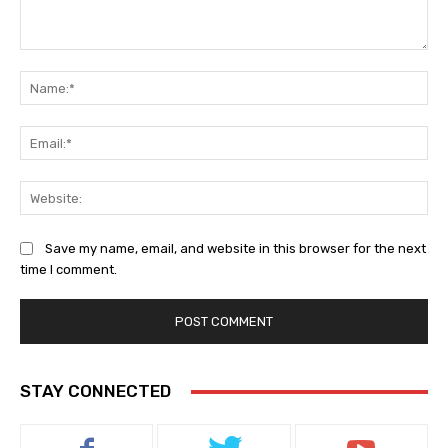
Comment:
Na
Ema
Web
Save my name, email, and website in this browser for the next
time I comment.
STAY CONNECTED