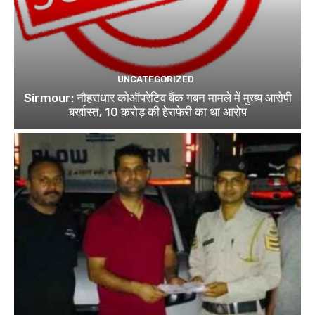
UNCATEGORIZED
Sirmour: नौहराधार कोऑपरेटिव बैंक गबन मामले में मुख्य आरोपी
बर्खास्त, 10 करोड़ की हेराफेरी का था आरोप