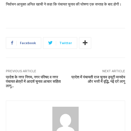
निर्वाचन आयुक्त अनिल खाची ने कहा कि पंचायत चुनाव की घोषणा एक सप्ताह के बाद होगी।
Facebook
Twitter
PREVIOUS ARTICLE
NEXT ARTICLE
प्रदेश के नगर निगम, नगर परिषद व नगर
प्रदेश में पंचायती राज चुनाव ड्यूटी मानदेय
पंचायत क्षेत्रों में आदर्श चुनाव आचार सहिंता
और भत्तों में वृद्धि, नई दरें लागू
लागू..