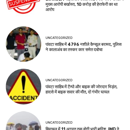
मुख्य आरोपी बर्खास्त, 10 करोड़ की हेराफेरी का था
आरोप
UNCATEGORIZED
पांवटा साहिब में 4796 नशीले कैप्सूल बरामद, पुलिस
ने कालाअंब का तस्कर कार समेत दबोचा
UNCATEGORIZED
पांवटा साहिब में टैम्पो और बाइक की जोरदार भिड़ंत,
हादसे में बाइक सवार की मौत, दो गंभीर घायल
UNCATEGORIZED
हिमाचल में 11 अगस्त तक होगी भारी बारिश, IMD ने