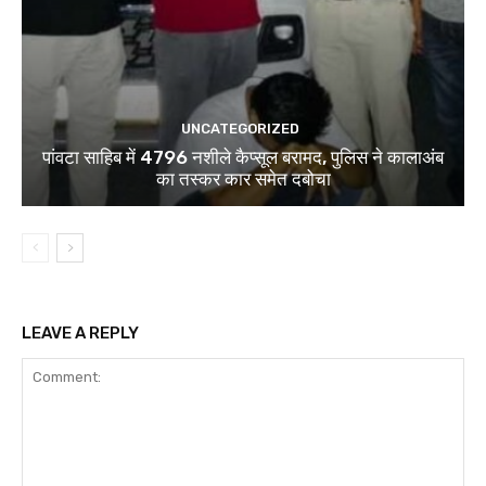
UNCATEGORIZED
पांवटा साहिब में 4796 नशीले कैप्सूल बरामद, पुलिस ने कालाअंब
का तस्कर कार समेत दबोचा
LEAVE A REPLY