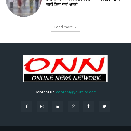
जारी किया येलो अलर्ट
Load more
Contact us:
contact@yoursite.com