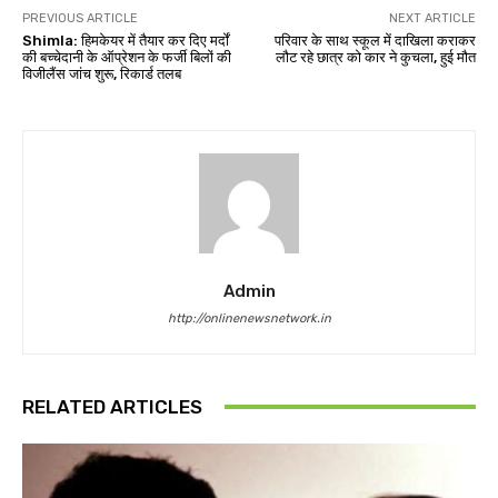
PREVIOUS ARTICLE
NEXT ARTICLE
Shimla: हिमकेयर में तैयार कर दिए मर्दों
परिवार के साथ स्कूल में दाखिला कराकर
की बच्चेदानी के ऑप्रेशन के फर्जी बिलों की
लौट रहे छात्र को कार ने कुचला, हुई मौत
विजीलैंस जांच शुरू, रिकार्ड तलब
Admin
http://onlinenewsnetwork.in
RELATED ARTICLES