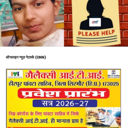
ऑनलाइन न्यूज़ नेटवर्क (ONN)