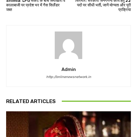
Shimla: LPG संकट के बीच जमाखोरी व
सिरमौर: सरकारी जनगणना कार्य हेतु 22
कालाबाजी पर प्रदेश भर में गैस सिलैंडर
पदों पर सीधी भर्ती, जानें योग्यता और पूरी
जब्त
प्रक्रिया
Admin
http://onlinenewsnetwork.in
RELATED ARTICLES