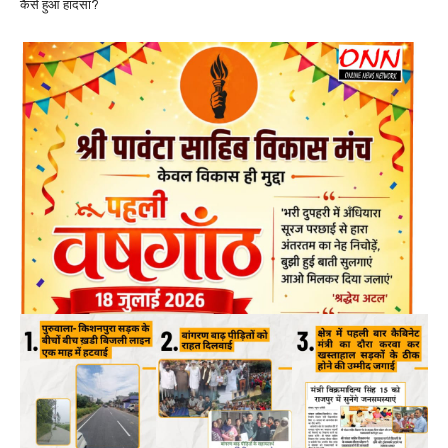
कैसे हुआ हादसा?