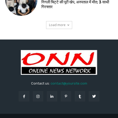
निगली चिट्टे की पूरी खेप, अस्पताल में मौत; 3 साथी
गिरफ्तार
Load more
Contact us:
contact@yoursite.com