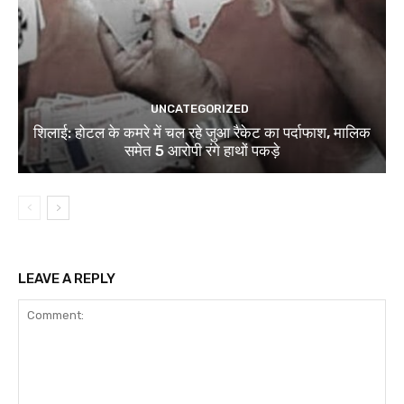
UNCATEGORIZED
शिलाई: होटल के कमरे में चल रहे जुआ रैकेट का पर्दाफाश, मालिक
समेत 5 आरोपी रंगे हाथों पकड़े
LEAVE A REPLY