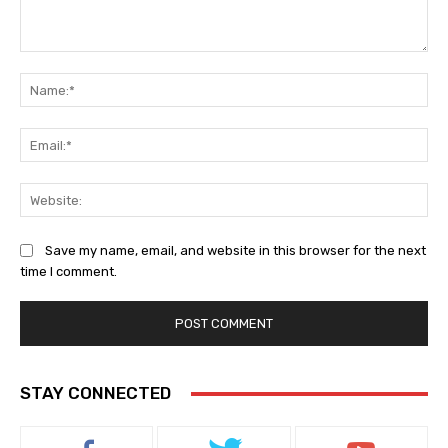
Comment:
Na
Ema
Web
Save my name, email, and website in this browser for the next
time I comment.
STAY CONNECTED