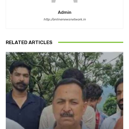
Admin
http://onlinenewsnetwork.in
RELATED ARTICLES