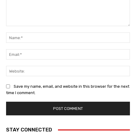
Comment:
Na
Ema
Web
Save my name, email, and website in this browser for the next
time I comment.
STAY CONNECTED