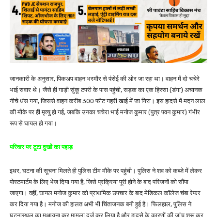
जानकारी के अनुसार, पिकअप वाहन भरमौर से पंसेई की ओर जा रहा था। वाहन में दो चचेरे
भाई सवार थे। जैसे ही गाड़ी सुंकू टपरी के पास पहुंची, सड़क का एक हिस्सा (डंगा) अचानक
नीचे धंस गया, जिससे वाहन करीब 300 फीट गहरी खाई में जा गिरा। इस हादसे में मदन लाल
की मौके पर ही मृत्यु हो गई, जबकि उनका चचेरा भाई मनोज कुमार (पुत्र पवन कुमार) गंभीर
रूप से घायल हो गया।
परिवार पर टूटा दुखों का पहाड़
इधर, घटना की सूचना मिलते ही पुलिस टीम मौके पर पहुंची। पुलिस ने शव को कब्जे में लेकर
पोस्टमार्टम के लिए भेज दिया गया है, जिसे प्रक्रिया पूरी होने के बाद परिजनों को सौंपा
जाएगा। वहीं, घायल मनोज कुमार को प्राथमिक उपचार के बाद मेडिकल कॉलेज चंबा रेफर
कर दिया गया है। मनोज की हालत अभी भी चिंताजनक बनी हुई है। फिलहाल, पुलिस ने
घटनास्थल का मुआयना कर मामला दर्ज कर लिया है और हादसे के कारणों की जांच शुरू कर