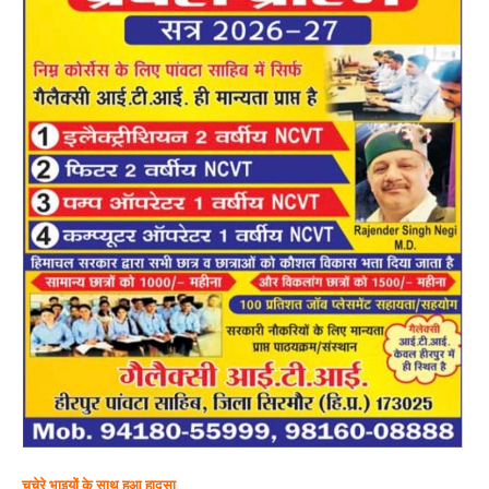
चचेरे भाइयों के साथ हुआ हादसा