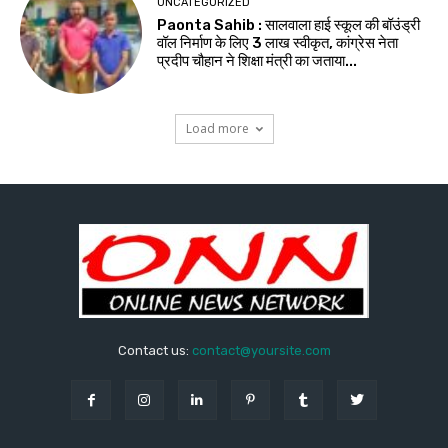
UNCATEGORIZED
Paonta Sahib : सालवाला हाई स्कूल की बॉउंड्री
वॉल निर्माण के लिए ₹3 लाख स्वीकृत, कांग्रेस नेता
प्रदीप चौहान ने शिक्षा मंत्री का जताया...
Load more
Contact us:
contact@yoursite.com