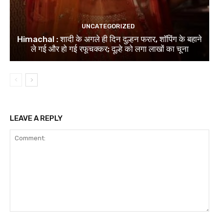
UNCATEGORIZED
Himachal : शादी के अगले ही दिन दुल्हन फरार, शॉपिंग के बहाने
ले गई और हो गई रफूचक्कर; दूल्हे को लगा लाखों का चूना
LEAVE A REPLY
Comment: