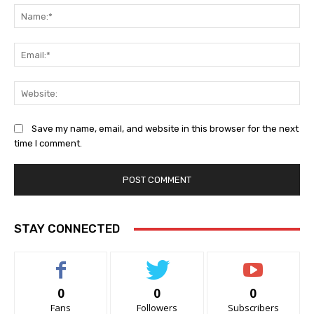
Na
Ema
Web
Save my name, email, and website in this browser for the next
time I comment.
STAY CONNECTED
0
0
0
Fans
Followers
Subscribers