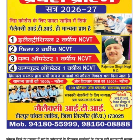
सोलन जिले के परवाणू में नशे के सौदागरों के खिलाफ कार्रवाई के दौरान बड़ी लापरवाही सामने