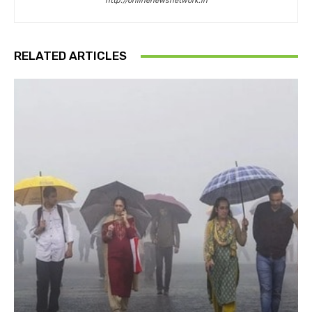
http://onlinenewsnetwork.in
RELATED ARTICLES