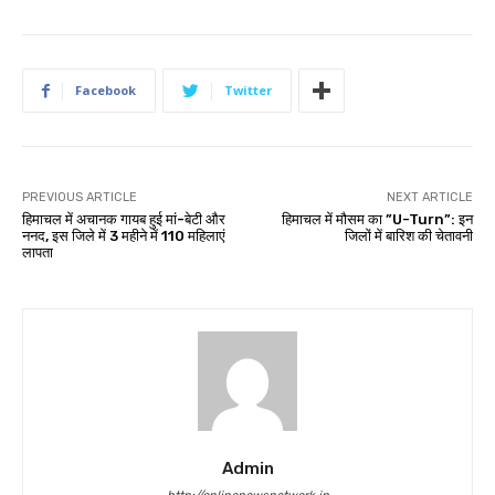
Facebook
Twitter
PREVIOUS ARTICLE
NEXT ARTICLE
हिमाचल में अचानक गायब हुई मां-बेटी और
हिमाचल में मौसम का ”U-Turn”: इन
ननद, इस जिले में 3 महीने में 110 महिलाएं
जिलों में बारिश की चेतावनी
लापता
Admin