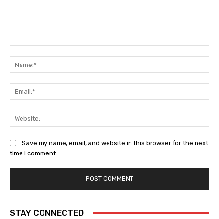
Comment:
Na
Ema
Web
Save my name, email, and website in this browser for the next
time I comment.
STAY CONNECTED