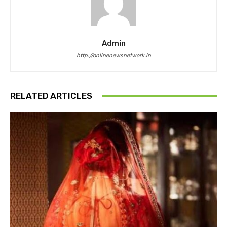
Admin
http://onlinenewsnetwork.in
RELATED ARTICLES