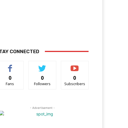
TAY CONNECTED
0
0
0
Fans
Followers
Subscribers
- Advertisement -