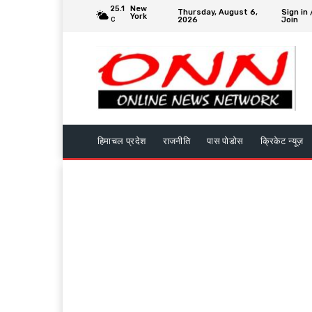
25.1
New
Thursday, August 6,
Sign in 
York
2026
Join
C
हिमाचल प्रदेश
राजनीति
पास पोडोस
क्रिकेट न्यूज़