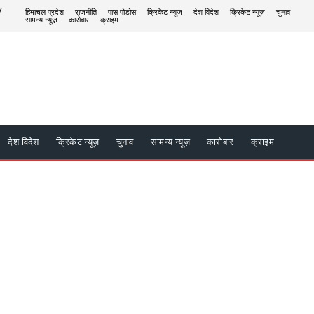
/
हिमाचल प्रदेश
राजनीति
पास पोडोस
क्रिकेट न्यूज़
देश विदेश
क्रिकेट न्यूज़
चुनाव
सामन्य न्यूज़
कारोबार
क्राइम
देश विदेश
क्रिकेट न्यूज़
चुनाव
सामन्य न्यूज़
कारोबार
क्राइम