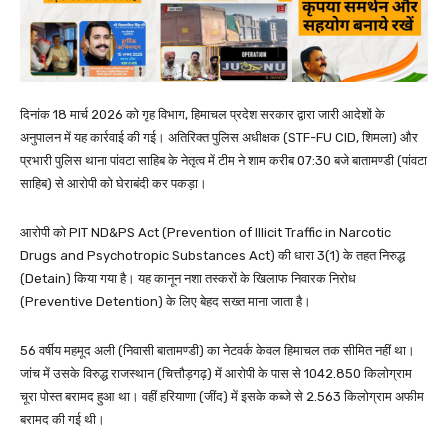
दिनांक 18 मार्च 2026 को गृह विभाग, हिमाचल प्रदेश सरकार द्वारा जारी आदेशों के
अनुपालन में यह कार्रवाई की गई। अतिरिक्त पुलिस अधीक्षक (STF-FU CID, शिमला) और
प्रभारी पुलिस थाना पांवटा साहिब के नेतृत्व में टीम ने शाम करीब 07:30 बजे बातामण्डी (पांवटा
साहिब) से आरोपी को घेराबंदी कर पकड़ा।
आरोपी को PIT ND&PS Act (Prevention of Illicit Traffic in Narcotic
Drugs and Psychotropic Substances Act) की धारा 3(1) के तहत निरुद्ध
(Detain) किया गया है। यह कानून नशा तस्करों के खिलाफ निवारक निरोध
(Preventive Detention) के लिए बेहद सख्त माना जाता है।
56 वर्षीय महमूद अली (निवासी बातामण्डी) का नेटवर्क केवल हिमाचल तक सीमित नहीं था।
जांच में उसके विरुद्ध राजस्थान (चित्तौड़गढ़) में आरोपी के पास से 1042.850 किलोग्राम
चूरा पोस्त बरामद हुआ था। वहीं हरियाणा (जींद) में इसके कब्जे से 2.563 किलोग्राम अफीम
बरामद की गई थी।