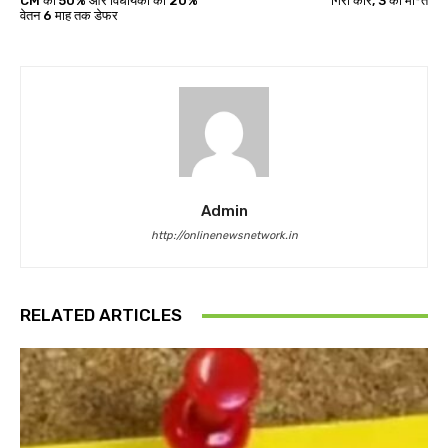
CM का 50% और विधायकों का 20%
गिरी कार, 3 की मौ*त
वेतन 6 माह तक डेफर
Admin
http://onlinenewsnetwork.in
RELATED ARTICLES