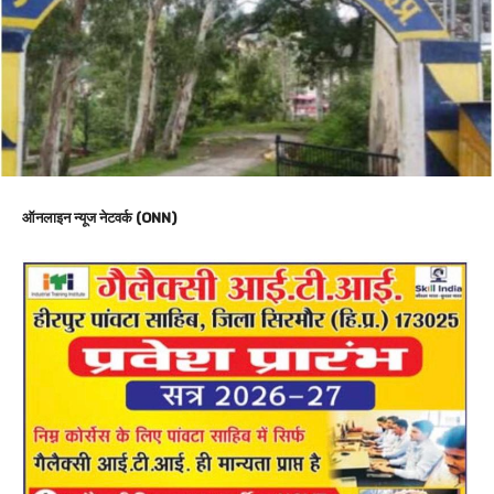
ऑनलाइन न्यूज नेटवर्क (ONN)