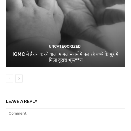
UNCATEGORIZED
IGMC में हैरान करने वाला मामला- गर्भ में पल रहे बच्चे के मुंह में
मिला दूसरा भ्रू**ण
LEAVE A REPLY