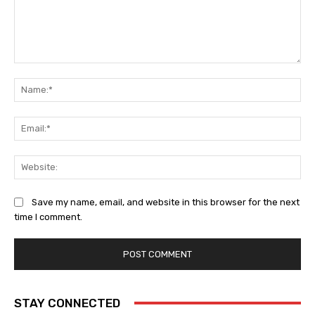
Comment:
Na
Ema
Web
Save my name, email, and website in this browser for the next
time I comment.
STAY CONNECTED