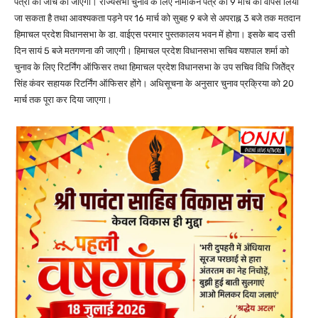
पत्रों की जांच की जाएगी। राज्यसभा चुनाव के लिए नामांकन पत्र को 9 मार्च को वापस लिया
जा सकता है तथा आवश्यकता पड़ने पर 16 मार्च को सुबह 9 बजे से अपराह्न 3 बजे तक मतदान
हिमाचल प्रदेश विधानसभा के डा. वाईएस परमार पुस्तकालय भवन में होगा। इसके बाद उसी
दिन सायं 5 बजे मतगणना की जाएगी। हिमाचल प्रदेश विधानसभा सचिव यशपाल शर्मा को
चुनाव के लिए रिटर्निंग ऑफिसर तथा हिमाचल प्रदेश विधानसभा के उप सचिव विधि जितेेंद्र
सिंह कंवर सहायक रिटर्निंग ऑफिसर होंगे। अधिसूचना के अनुसार चुनाव प्रक्रिया को 20
मार्च तक पूरा कर दिया जाएगा।