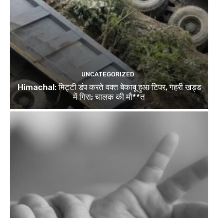
UNCATEGORIZED
Himachal: मिट्टी डंप करते वक्त बेकाबू हुआ टिपर, गहरी खड्ड
में गिरा; चालक की मौ**त