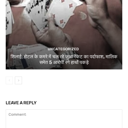
UNCATEGORIZED
शिलाई: होटल के कमरे में चल रहे जुआ रैकेट का पर्दाफाश, मालिक
समेत 5 आरोपी रंगे हाथों पकड़े
LEAVE A REPLY