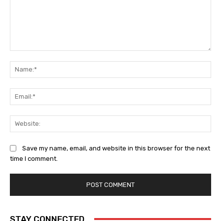
Comment:
Na
Ema
Web
Save my name, email, and website in this browser for the next
time I comment.
STAY CONNECTED