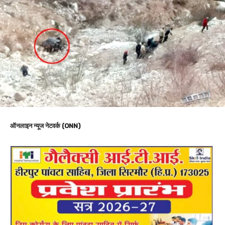
ऑनलाइन न्यूज नेटवर्क (ONN)