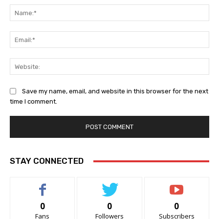
Na
Ema
Web
Save my name, email, and website in this browser for the next
time I comment.
STAY CONNECTED
0
0
0
Fans
Followers
Subscribers