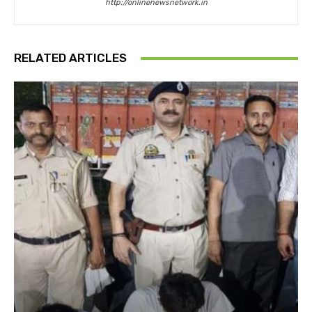
http://onlinenewsnetwork.in
RELATED ARTICLES