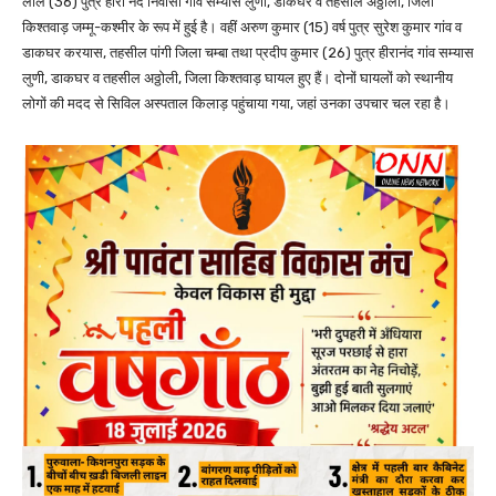
लाल (36) पुत्र हीरा नंद निवासी गांव सम्यास लुणी, डाकघर व तहसील अठ्ठोली, जिला
किश्तवाड़ जम्मू-कश्मीर के रूप में हुई है। वहीं अरुण कुमार (15) वर्ष पुत्र सुरेश कुमार गांव व
डाकघर करयास, तहसील पांगी जिला चम्बा तथा प्रदीप कुमार (26) पुत्र हीरानंद गांव सम्यास
लुणी, डाकघर व तहसील अठ्ठोली, जिला किश्तवाड़ घायल हुए हैं। दोनों घायलों को स्थानीय
लोगों की मदद से सिविल अस्पताल किलाड़ पहुंचाया गया, जहां उनका उपचार चल रहा है।