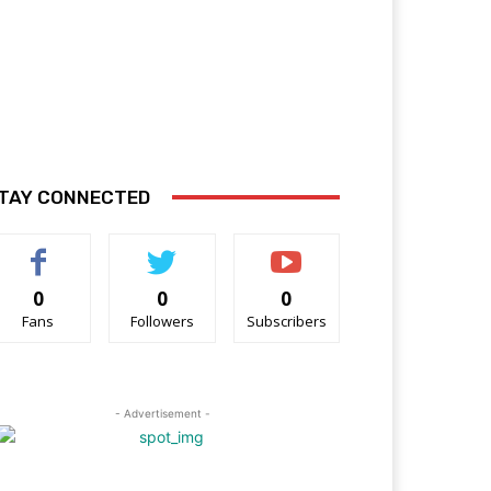
TAY CONNECTED
0
0
0
Fans
Followers
Subscribers
- Advertisement -