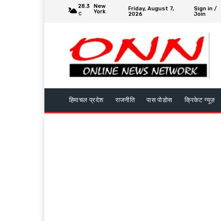
28.3
New
Friday, August 7,
Sign in /
York
2026
Join
C
हिमाचल प्रदेश
राजनीति
पास पोडोस
क्रिकेट न्यूज़