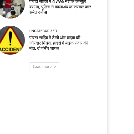
पांवटा साहिब में 4796 नशीले कैप्सूल
बरामद, पुलिस ने कालाअंब का तस्कर कार
समेत दबोचा
UNCATEGORIZED
पांवटा साहिब में टैम्पो और बाइक की
जोरदार भिड़ंत, हादसे में बाइक सवार की
मौत, दो गंभीर घायल
Load more