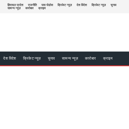
हिमाचल प्रदेश
राजनीति
पास पोडोस
क्रिकेट न्यूज़
देश विदेश
क्रिकेट न्यूज़
चुनाव
सामन्य न्यूज़
कारोबार
क्राइम
देश विदेश
क्रिकेट न्यूज़
चुनाव
सामन्य न्यूज़
कारोबार
क्राइम