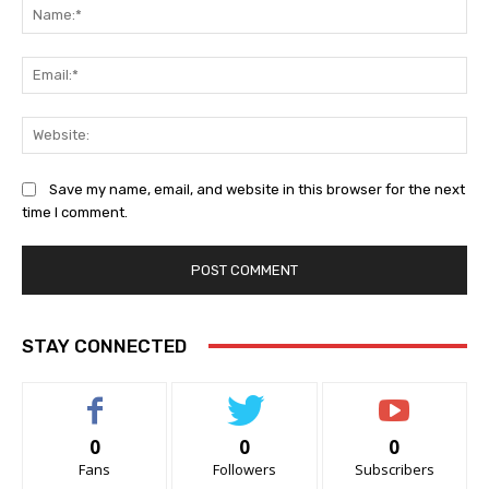
Na
Ema
Web
Save my name, email, and website in this browser for the next
time I comment.
STAY CONNECTED
0
0
0
Fans
Followers
Subscribers