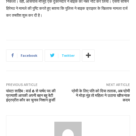
निकला। वहीं, आसपास मौजूद एक दुकानदार ने बाइक का नंबर नोट कर लिया। एसपी सचिन
हिरेमठ ने मामले की पुष्टि करते हुए बताया कि पुलिस ने बाइक ड्राइवर के खिलाफ मामला दर्ज
कर तफ्तीश शुरू कर दी है।
Facebook
Twitter
PREVIOUS ARTICLE
NEXT ARTICLE
पांवटा साहिब : वार्ड 6 से पार्षद पद की
प्रेमी के लिए पति को दिया तलाक, अब प्रेमी
प्रत्याशी आपकी अपनी बहन बहू बेटी
ने मोड़ा मुंह तो महिला ने उठाया खौफनाक
इंद्रप्रीत कौर का चुनाव निशान कुर्सी
कदम