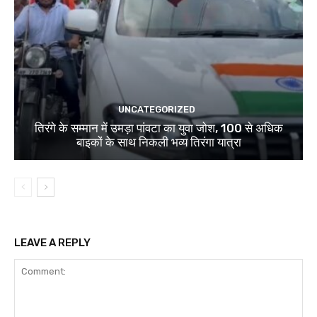
UNCATEGORIZED
तिरंगे के सम्मान में उमड़ा पांवटा का युवा जोश, 100 से अधिक
बाइकों के साथ निकली भव्य तिरंगा यात्रा
LEAVE A REPLY