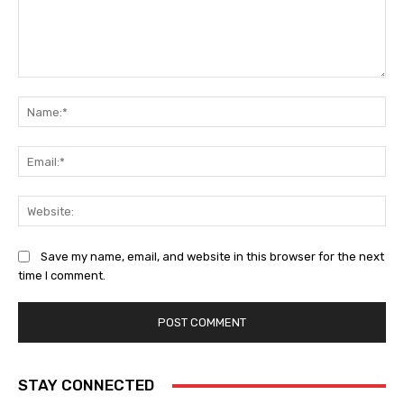
Comment:
Na
Ema
Web
Save my name, email, and website in this browser for the next
time I comment.
STAY CONNECTED