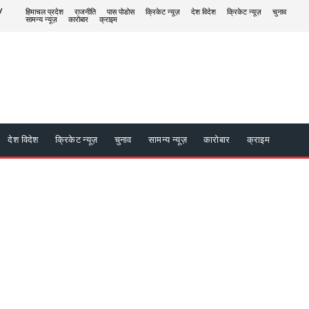
/
हिमाचल प्रदेश
राजनीति
पास पोडोस
क्रिकेट न्यूज़
देश विदेश
क्रिकेट न्यूज़
चुनाव
सामन्य न्यूज़
कारोबार
क्राइम
देश विदेश
क्रिकेट न्यूज़
चुनाव
सामन्य न्यूज़
कारोबार
क्राइम