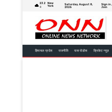
23.2
New
Saturday, August 8,
Sign in 
York
2026
Join
C
हिमाचल प्रदेश
राजनीति
पास पोडोस
क्रिकेट न्यूज़