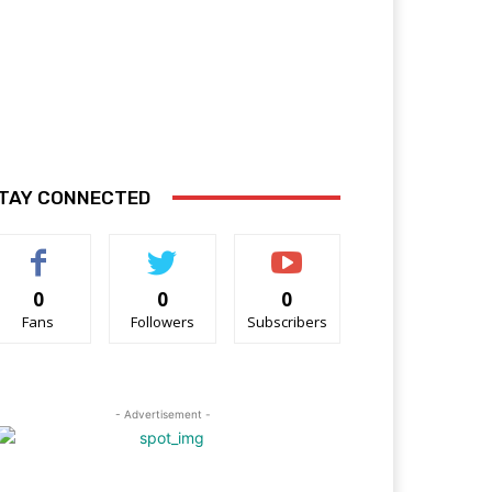
TAY CONNECTED
0
0
0
Fans
Followers
Subscribers
- Advertisement -