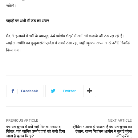
सकेंगे।
पहाड़ों पर अभी भी ठंड का असर
मैदानी इलाकों में गर्मी के बावजूद ऊंचे पर्वतीय क्षेत्रों में अभी भी कड़ाके की ठंड पड़ रही है।
लाहौल-स्पीति का कुकुमसेरी प्रदेश में सबसे ठंडा रहा, जहाँ न्यूनतम तापमान -2.4°C रिकॉर्ड
किया गया।
Facebook
Twitter
PREVIOUS ARTICLE
NEXT ARTICLE
पंचायत चुनाव में क्यों नहीं मिलता मनपसंद
ब्रेकिंग : आज हो सकता है पंचायत चुनाव का
सिंबल, यहां जानिए उम्मीदवारों को कैसे दिया
ऐलान, राज्य निर्वाचन आयोग ने बुलाई प्रेस
जाता है चुनाव चिन्ह?
कॉन्फ्रेंस..