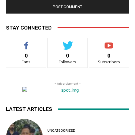
STAY CONNECTED
0
0
0
Fans
Followers
Subscribers
- Advertisement -
LATEST ARTICLES
UNCATEGORIZED