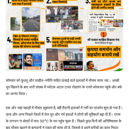
सोमवार को कुल्लू और लाहौल-स्पीति सहित ऊंचाई वाले इलाकों में मौसम साफ रहा। अच्छी
धूप खिलने के बाद भारी संख्या में पर्यटक अटल टनल रोहतांग के रास्ते कोकसर पहुंचे और बर्फ
का आनंद लिया।
एक ओर जहां पहाड़ों में मौसम सुहावना है, वहीं मैदानी इलाकों में गर्मी का प्रकोप शुरू हो गया है।
ऊना और अन्य निचले जिलों में तेज धूप और गर्म हवाओं ने लोगों की मुश्किलें बढ़ा दी हैं। राज्य
के लगभग 11 क्षेत्रों में पारा 30°C के पार पहुंच चुका है। पिछले कुछ दिनों की अनिश्चितता के
बाद मौसम खुलने से बागवानों ने राहत की सांस ली है, जिससे वे अपने बगीचों का काम निपटा