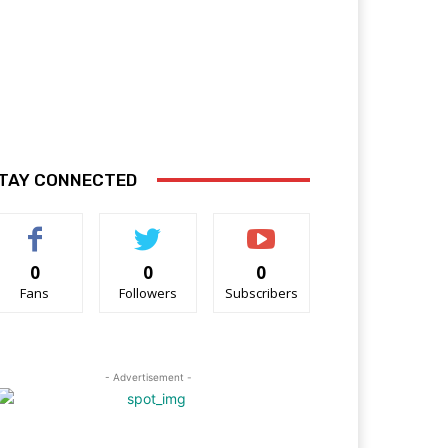
TAY CONNECTED
0
0
0
Fans
Followers
Subscribers
- Advertisement -