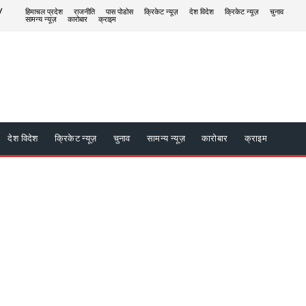
/
हिमाचल प्रदेश
राजनीति
पास पोडोस
क्रिकेट न्यूज़
देश विदेश
क्रिकेट न्यूज़
चुनाव
सामन्य न्यूज़
कारोबार
क्राइम
देश विदेश
क्रिकेट न्यूज़
चुनाव
सामन्य न्यूज़
कारोबार
क्राइम