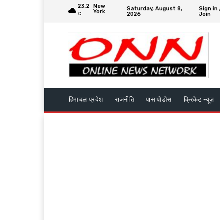
23.2
New
Saturday, August 8,
Sign in 
York
2026
Join
C
हिमाचल प्रदेश
राजनीति
पास पोडोस
क्रिकेट न्यूज़