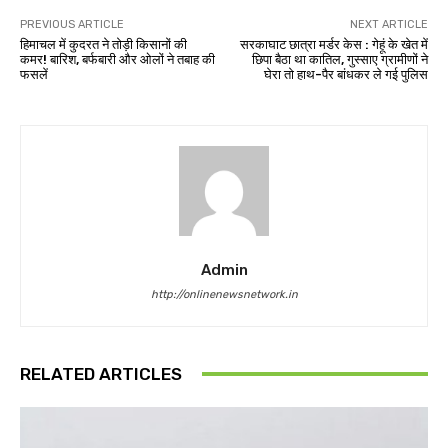
PREVIOUS ARTICLE
NEXT ARTICLE
हिमाचल में कुदरत ने तोड़ी किसानों की
सरकाघाट छात्रा मर्डर केस : गेहूं के खेत में
कमर! बारिश, बर्फबारी और ओलों ने तबाह की
छिपा बैठा था कातिल, गुस्साए ग्रामीणों ने
फसलें
घेरा तो हाथ-पैर बांधकर ले गई पुलिस
Admin
http://onlinenewsnetwork.in
RELATED ARTICLES