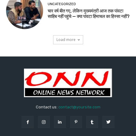
UNCATEGORIZED
चार वर्ष बीत गए, लेकिन मुख्यमंत्री आज तक पांवटा
साहिब नहीं पहुंचे — क्या पांवटा हिमाचल का हिस्सा नहीं?
Load more
Contact us:
contact@yoursite.com