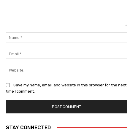
Comment:
Na
Ema
Web
Save my name, email, and website in this browser for the next
time I comment.
STAY CONNECTED