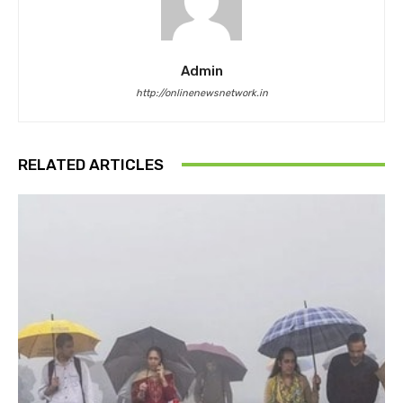
Admin
http://onlinenewsnetwork.in
RELATED ARTICLES