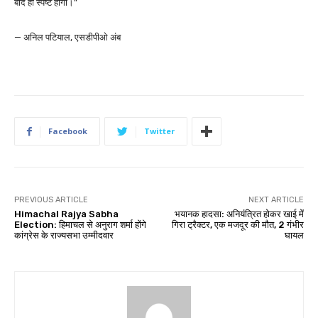
बाद ही स्पष्ट होगी।”
— अनिल पटियाल, एसडीपीओ अंब
Facebook
Twitter
PREVIOUS ARTICLE
NEXT ARTICLE
Himachal Rajya Sabha
भयानक हादसा: अनियंत्रित होकर खाई में
Election: हिमाचल से अनुराग शर्मा होंगे
गिरा ट्रैक्टर, एक मजदूर की मौत, 2 गंभीर
कांग्रेस के राज्यसभा उम्मीदवार
घायल