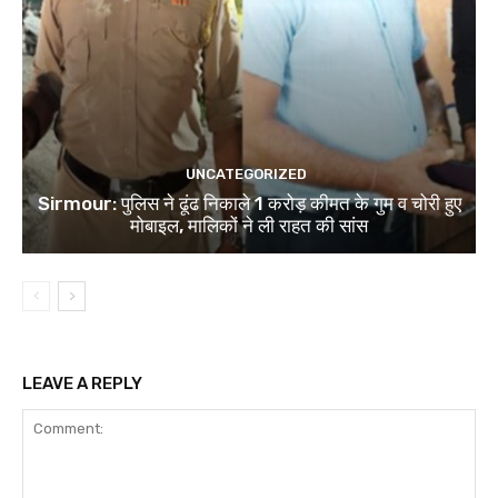
UNCATEGORIZED
Sirmour: पुलिस ने ढूंढ निकाले 1 करोड़ कीमत के गुम व चोरी हुए
मोबाइल, मालिकों ने ली राहत की सांस
LEAVE A REPLY