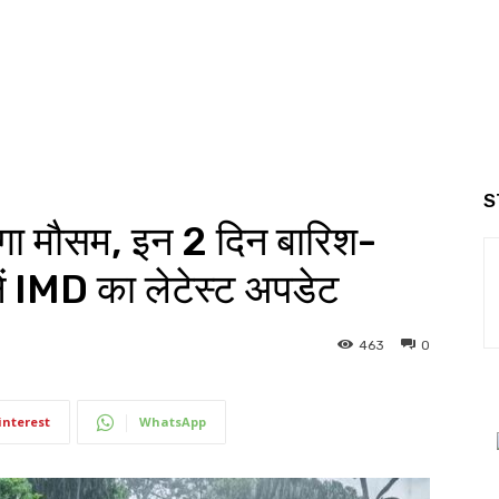
S
गा मौसम, इन 2 दिन बारिश-
नें IMD का लेटेस्ट अपडेट
463
0
interest
WhatsApp