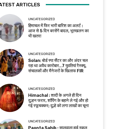
ATEST ARTICLES
UNCATEGORIZED
हिमाचल में फिर भारी बारिश का अलर्ट :
आज से 5 दिन बरसेंगे बादल, भूस्खलन का
भी खतरा
UNCATEGORIZED
Solan: बोर्ड स्पा सैंटर का और अंदर चल
रहा था अवैध कारोबार…7 युवतियां रैस्क्यू,
संचालकों और मैनेजरों के खिलाफ FIR
UNCATEGORIZED
Himachal : शादी के अगले ही दिन
दुल्हन फरार, शॉपिंग के बहाने ले गई और हो
गई रफूचक्कर; दूल्हे को लगा लाखों का चूना
UNCATEGORIZED
Paonta Sahib : सालवाला हाई स्कूल