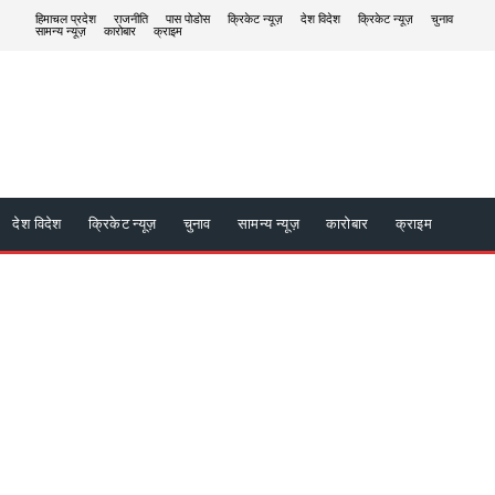
हिमाचल प्रदेश
राजनीति
पास पोडोस
क्रिकेट न्यूज़
देश विदेश
क्रिकेट न्यूज़
चुनाव
सामन्य न्यूज़
कारोबार
क्राइम
देश विदेश
क्रिकेट न्यूज़
चुनाव
सामन्य न्यूज़
कारोबार
क्राइम