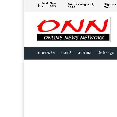
26.4
New
Sunday, August 9,
Sign in /
York
2026
Join
C
हिमाचल प्रदेश
राजनीति
पास पोडोस
क्रिकेट न्यूज़