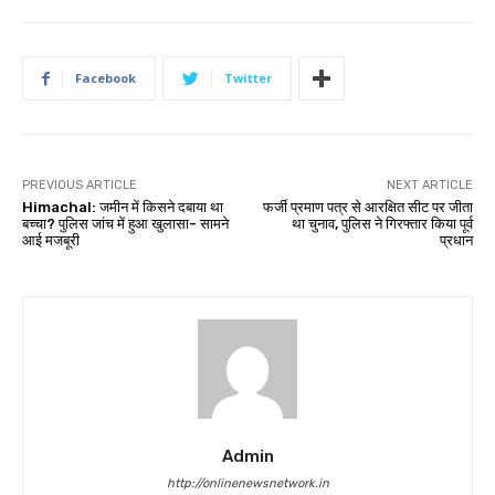
Facebook
Twitter
PREVIOUS ARTICLE
NEXT ARTICLE
Himachal: जमीन में किसने दबाया था
फर्जी प्रमाण पत्र से आरक्षित सीट पर जीता
बच्चा? पुलिस जांच में हुआ खुलासा- सामने
था चुनाव, पुलिस ने गिरफ्तार किया पूर्व
आई मजबूरी
प्रधान
Admin
http://onlinenewsnetwork.in