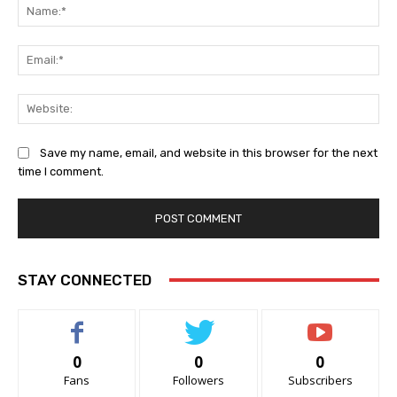
Na
Ema
Web
Save my name, email, and website in this browser for the next
time I comment.
STAY CONNECTED
0
0
0
Fans
Followers
Subscribers