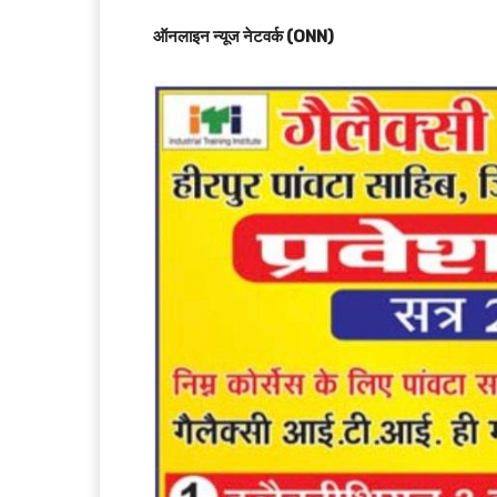
ऑनलाइन न्यूज नेटवर्क (ONN)