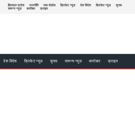
हिमाचल प्रदेश
राजनीति
पास पोडोस
क्रिकेट न्यूज़
देश विदेश
क्रिकेट न्यूज़
चुनाव
सामन्य न्यूज़
कारोबार
क्राइम
देश विदेश
क्रिकेट न्यूज़
चुनाव
सामन्य न्यूज़
कारोबार
क्राइम