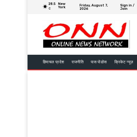
28.5
New
Friday, August 7,
Sign in /
York
2026
Join
C
हिमाचल प्रदेश
राजनीति
पास पोडोस
क्रिकेट न्यूज़