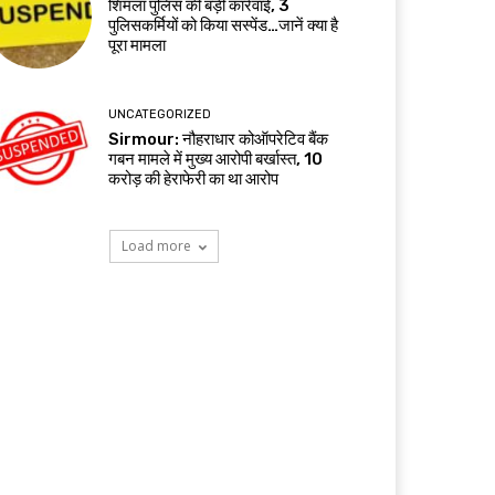
शिमला पुलिस की बड़ी कार्रवाई, 3
पुलिसकर्मियों को किया सस्पेंड…जानें क्या है
पूरा मामला
UNCATEGORIZED
Sirmour: नौहराधार कोऑपरेटिव बैंक
गबन मामले में मुख्य आरोपी बर्खास्त, 10
करोड़ की हेराफेरी का था आरोप
Load more