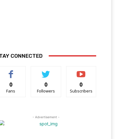
TAY CONNECTED
0
0
0
Fans
Followers
Subscribers
- Advertisement -