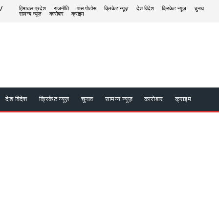
 /
हिमाचल प्रदेश
राजनीति
पास पोडोस
क्रिकेट न्यूज़
देश विदेश
क्रिकेट न्यूज़
चुनाव
सामन्य न्यूज़
कारोबार
क्राइम
देश विदेश
क्रिकेट न्यूज़
चुनाव
सामन्य न्यूज़
कारोबार
क्राइम