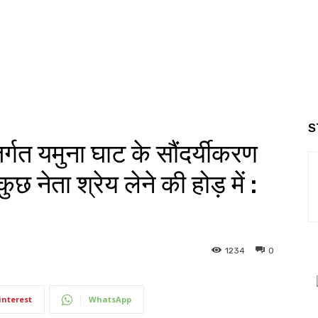
S
तर्गत यमुना घाट के सौंदर्यीकरण
कुछ नेता श्रेय लेने की होड़ में :
1234
0
interest
WhatsApp