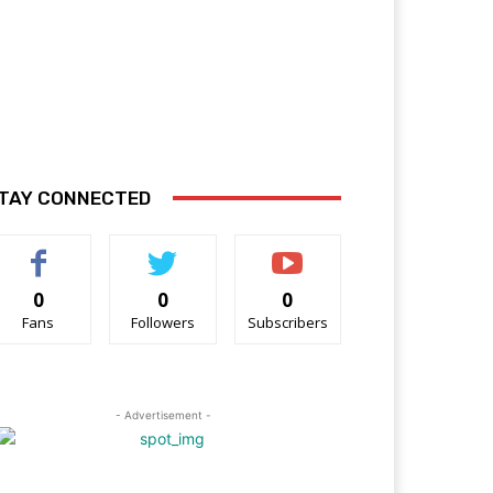
TAY CONNECTED
0
0
0
Fans
Followers
Subscribers
- Advertisement -