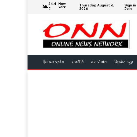
24.4
New
Thursday, August 6,
Sign in
York
2026
Join
C
हिमाचल प्रदेश
राजनीति
पास पोडोस
क्रिकेट न्यूज़