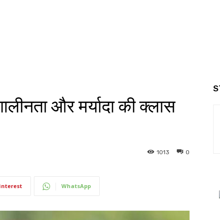
S
शालीनता और मर्यादा की क्लास
1013
0
interest
WhatsApp