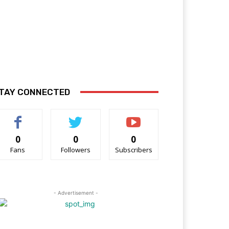
TAY CONNECTED
0
0
0
Fans
Followers
Subscribers
- Advertisement -