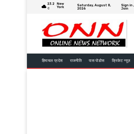
23.2
New
Saturday, August 8,
Sign in 
York
2026
Join
C
हिमाचल प्रदेश
राजनीति
पास पोडोस
क्रिकेट न्यूज़