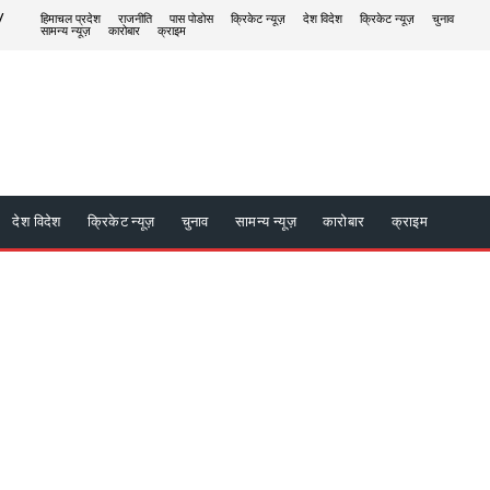
/
हिमाचल प्रदेश
राजनीति
पास पोडोस
क्रिकेट न्यूज़
देश विदेश
क्रिकेट न्यूज़
चुनाव
सामन्य न्यूज़
कारोबार
क्राइम
देश विदेश
क्रिकेट न्यूज़
चुनाव
सामन्य न्यूज़
कारोबार
क्राइम